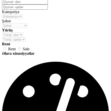
Kateqoriya
Şəhər
Yürüş
Rent
Rent
Sale
Əlavə xüsusiyyətlər