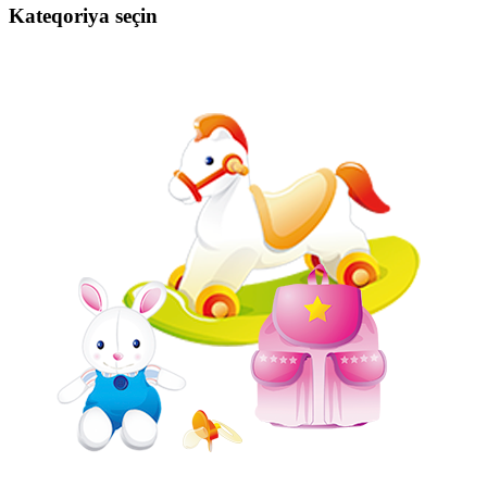
Kateqoriya seçin