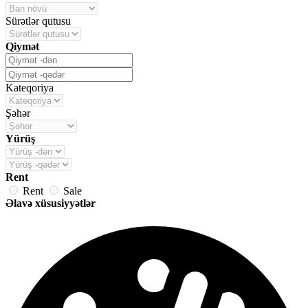
Sürətlər qutusu
Qiymət
Kateqoriya
Şəhər
Yürüş
Rent
Rent
Sale
Əlavə xüsusiyyətlər