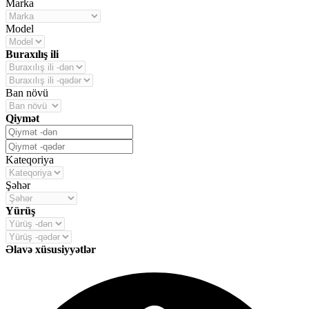
Marka
Model
Buraxılış ili
Ban növü
Qiymət
Kateqoriya
Şəhər
Yürüş
Əlavə xüsusiyyətlər