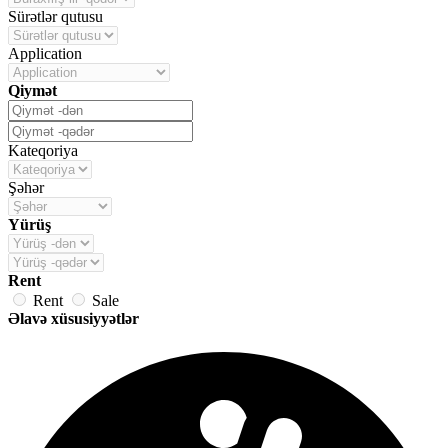
Sürətlər qutusu
Application
Qiymət
Kateqoriya
Şəhər
Yürüş
Rent
Rent
Sale
Əlavə xüsusiyyətlər