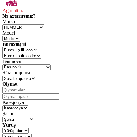
Agricultural
Nə axtarırsınız?
Marka
Model
Buraxılış ili
Ban növü
Sürətlər qutusu
Qiymət
Kateqoriya
Şəhər
Yürüş