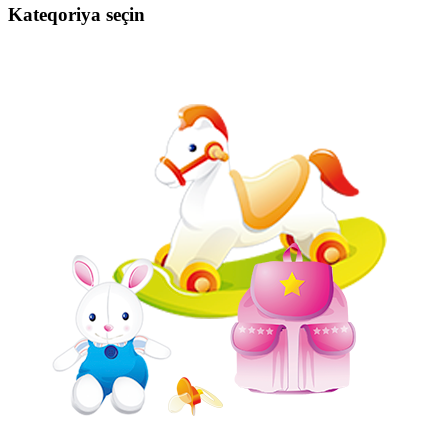
Kateqoriya seçin