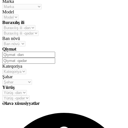
Marka
Model
Buraxılış ili
Ban növü
Qiymət
Kateqoriya
Şəhər
Yürüş
Əlavə xüsusiyyətlər