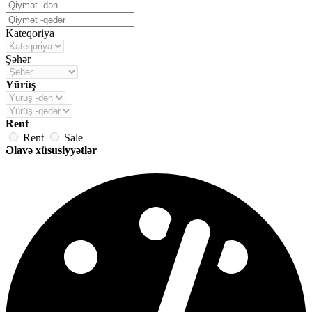
Kateqoriya
Şəhər
Yürüş
Rent
Rent
Sale
Əlavə xüsusiyyətlər