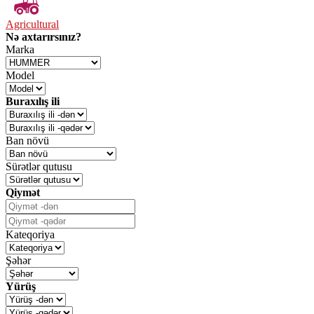
Agricultural
Nə axtarırsınız?
Marka
Model
Buraxılış ili
Ban növü
Sürətlər qutusu
Qiymət
Kateqoriya
Şəhər
Yürüş