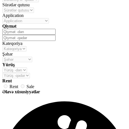
Sürətlər qutusu
Application
Qiymət
Kateqoriya
Şəhər
Yürüş
Rent
Rent
Sale
Əlavə xüsusiyyətlər