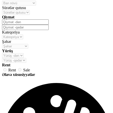
Sürətlər qutusu
Qiymət
Kateqoriya
Şəhər
Yürüş
Rent
Rent
Sale
Əlavə xüsusiyyətlər