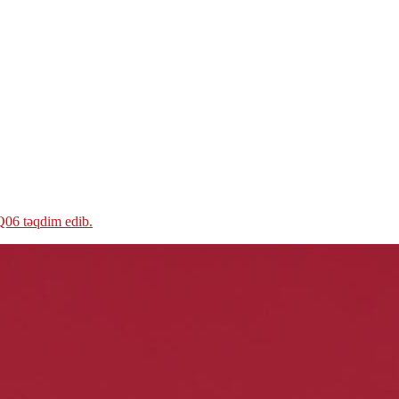
06 təqdim edib.