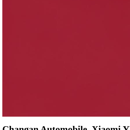
Changan Automobile, Xiaomi Y