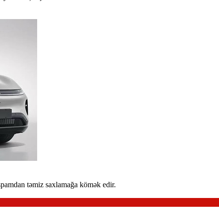
rı spamdan təmiz saxlamağa kömək edir.