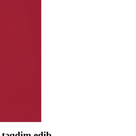
təqdim edib.