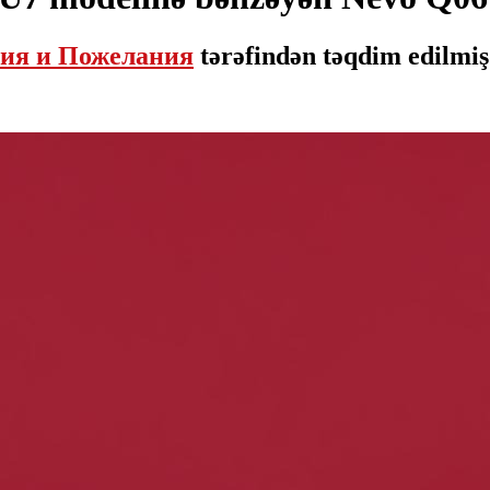
ия и Пожелания
tərəfindən təqdim edilmiş