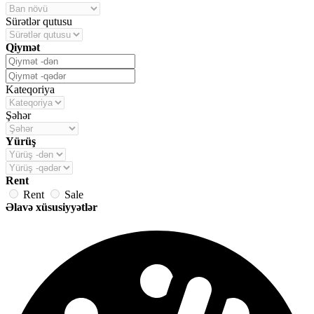
Sürətlər qutusu
Qiymət
Kateqoriya
Şəhər
Yürüş
Rent
Rent
Sale
Əlavə xüsusiyyətlər