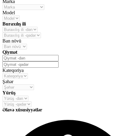
Marka
Model
Buraxılış ili
Ban növü
Qiymət
Kateqoriya
Şəhər
Yürüş
Əlavə xüsusiyyətlər