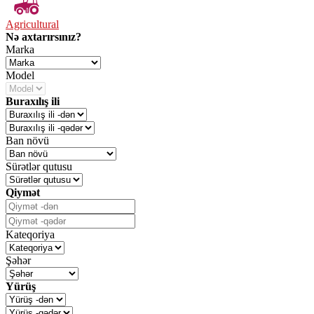
Agricultural
Nə axtarırsınız?
Marka
Model
Buraxılış ili
Ban növü
Sürətlər qutusu
Qiymət
Kateqoriya
Şəhər
Yürüş