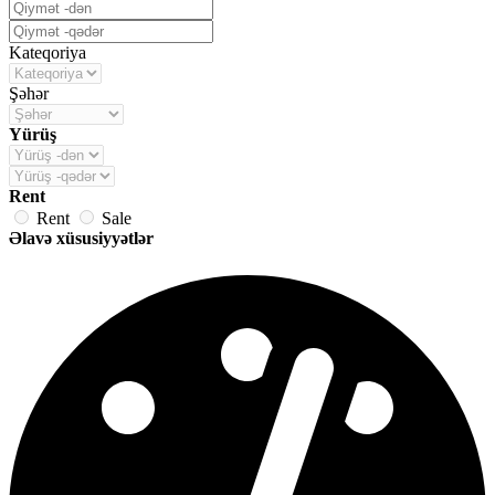
Kateqoriya
Şəhər
Yürüş
Rent
Rent
Sale
Əlavə xüsusiyyətlər