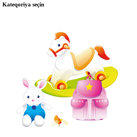
Kateqoriya seçin