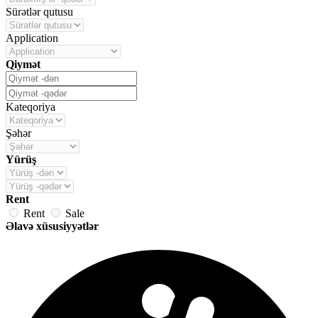
Sürətlər qutusu
Application
Qiymət
Kateqoriya
Şəhər
Yürüş
Rent
Rent
Sale
Əlavə xüsusiyyətlər