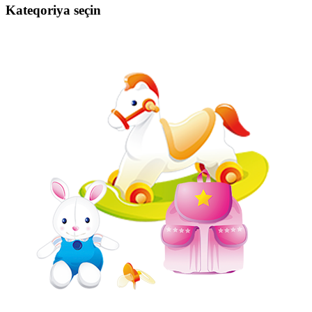
Kateqoriya seçin