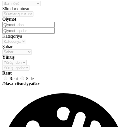
Sürətlər qutusu
Qiymət
Kateqoriya
Şəhər
Yürüş
Rent
Rent
Sale
Əlavə xüsusiyyətlər