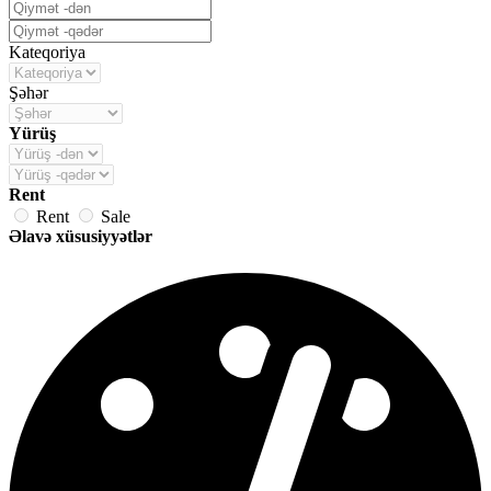
Kateqoriya
Şəhər
Yürüş
Rent
Rent
Sale
Əlavə xüsusiyyətlər