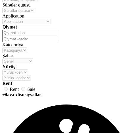
Sürətlər qutusu
Application
Qiymət
Kateqoriya
Şəhər
Yürüş
Rent
Rent
Sale
Əlavə xüsusiyyətlər