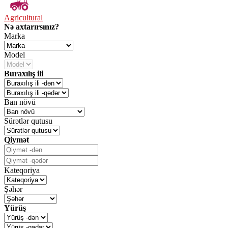
Agricultural
Nə axtarırsınız?
Marka
Model
Buraxılış ili
Ban növü
Sürətlər qutusu
Qiymət
Kateqoriya
Şəhər
Yürüş