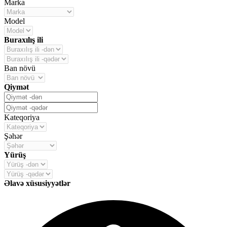
Marka
Model
Buraxılış ili
Ban növü
Qiymət
Kateqoriya
Şəhər
Yürüş
Əlavə xüsusiyyətlər