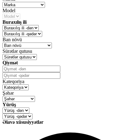
Model
Buraxılış ili
Ban növü
Sürətlər qutusu
Qiymət
Kateqoriya
Şəhər
Yürüş
Əlavə xüsusiyyətlər