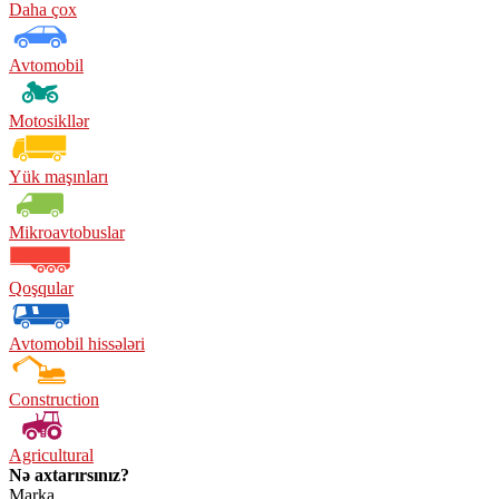
Daha çox
Avtomobil
Motosikllər
Yük maşınları
Mikroavtobuslar
Qoşqular
Avtomobil hissələri
Construction
Agricultural
Nə axtarırsınız?
Marka