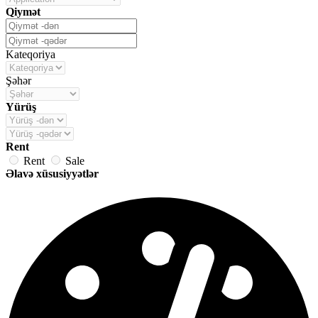
Qiymət
Kateqoriya
Şəhər
Yürüş
Rent
Rent
Sale
Əlavə xüsusiyyətlər