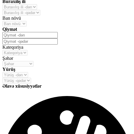
Buraxılış ili
Ban növü
Qiymət
Kateqoriya
Şəhər
Yürüş
Əlavə xüsusiyyətlər