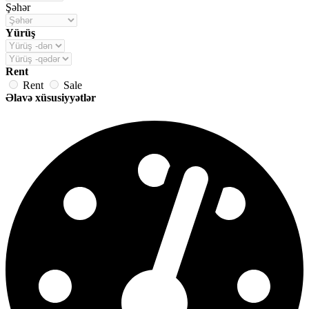
Şəhər
Yürüş
Rent
Rent
Sale
Əlavə xüsusiyyətlər