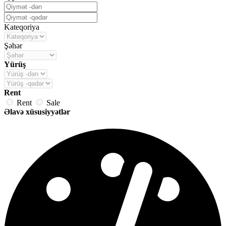
Kateqoriya
Şəhər
Yürüş
Rent
Rent
Sale
Əlavə xüsusiyyətlər