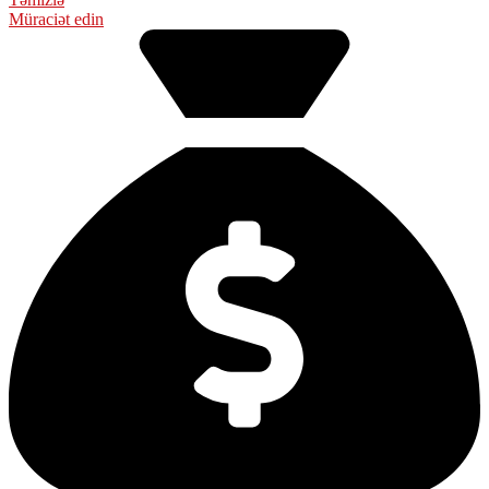
Müraciət edin