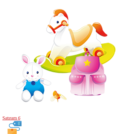
Satıram
6