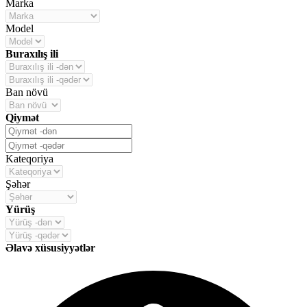
Marka
Model
Buraxılış ili
Ban növü
Qiymət
Kateqoriya
Şəhər
Yürüş
Əlavə xüsusiyyətlər