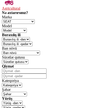
Agricultural
Nə axtarırsınız?
Marka
Model
Buraxılış ili
Ban növü
Sürətlər qutusu
Qiymət
Kateqoriya
Şəhər
Yürüş