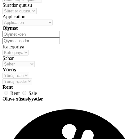
Sürətlər qutusu
Application
Qiymət
Kateqoriya
Şəhər
Yürüş
Rent
Rent
Sale
Əlavə xüsusiyyətlər