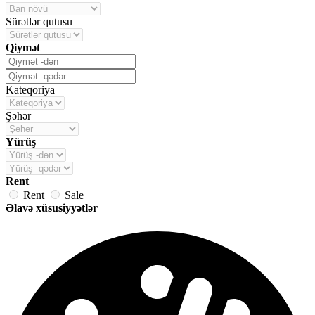
Sürətlər qutusu
Qiymət
Kateqoriya
Şəhər
Yürüş
Rent
Rent
Sale
Əlavə xüsusiyyətlər