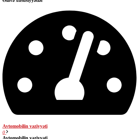
Əlavə xüsusiyyətlər
Avtomobilin vəziyyəti
0
Avtomobilin vəziyyəti