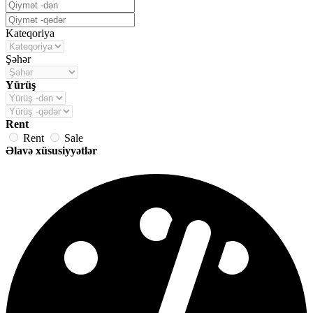
Kateqoriya
Şəhər
Yürüş
Rent
Rent
Sale
Əlavə xüsusiyyətlər