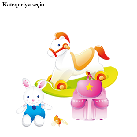
Kateqoriya seçin