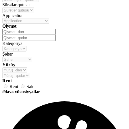
Sürətlər qutusu
Application
Qiymət
Kateqoriya
Şəhər
Yürüş
Rent
Rent
Sale
Əlavə xüsusiyyətlər