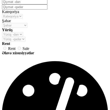
Kateqoriya
Şəhər
Yürüş
Rent
Rent
Sale
Əlavə xüsusiyyətlər