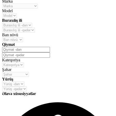
Marka
Model
Buraxılış ili
Ban növü
Qiymət
Kateqoriya
Şəhər
Yürüş
Əlavə xüsusiyyətlər