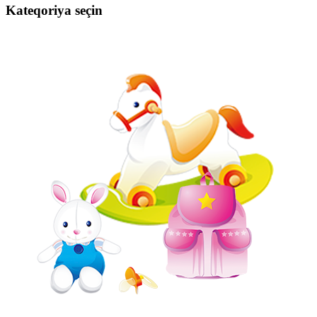
Kateqoriya seçin