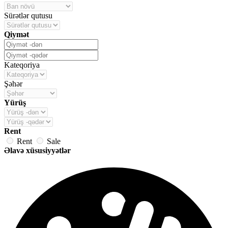
Sürətlər qutusu
Qiymət
Kateqoriya
Şəhər
Yürüş
Rent
Rent
Sale
Əlavə xüsusiyyətlər