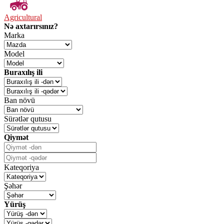
Agricultural
Nə axtarırsınız?
Marka
Model
Buraxılış ili
Ban növü
Sürətlər qutusu
Qiymət
Kateqoriya
Şəhər
Yürüş