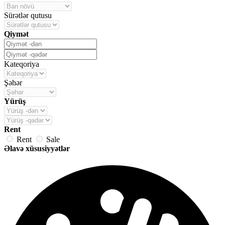
Sürətlər qutusu
Qiymət
Kateqoriya
Şəhər
Yürüş
Rent
Rent
Sale
Əlavə xüsusiyyətlər