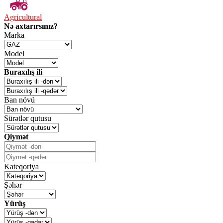
Agricultural
Nə axtarırsınız?
Marka
Model
Buraxılış ili
Ban növü
Sürətlər qutusu
Qiymət
Kateqoriya
Şəhər
Yürüş