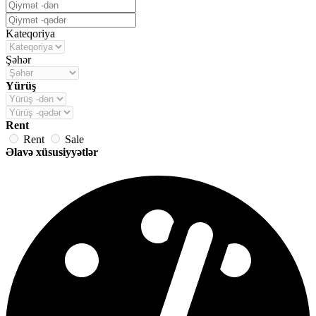
Kateqoriya
Şəhər
Yürüş
Rent
Rent
Sale
Əlavə xüsusiyyətlər