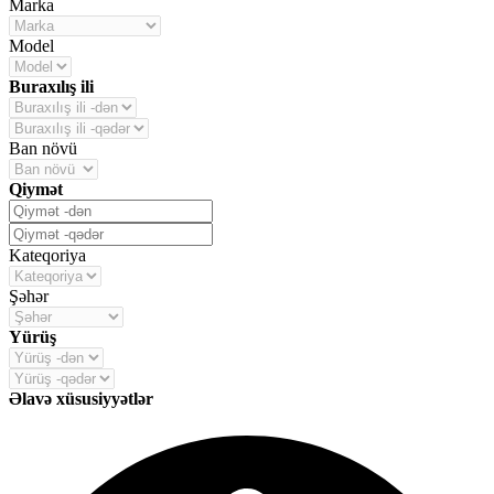
Marka
Model
Buraxılış ili
Ban növü
Qiymət
Kateqoriya
Şəhər
Yürüş
Əlavə xüsusiyyətlər