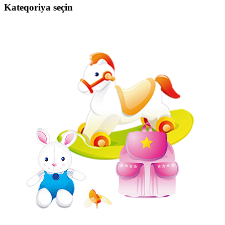
Kateqoriya seçin