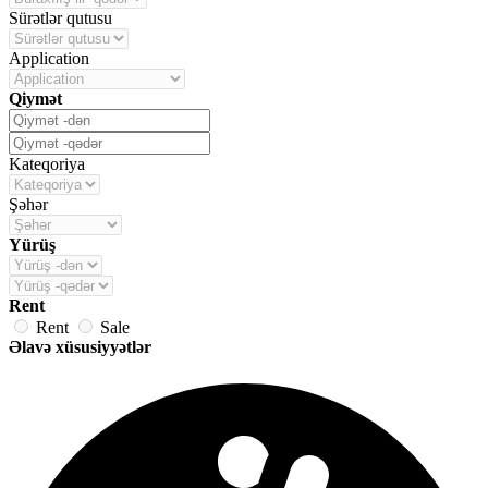
Sürətlər qutusu
Application
Qiymət
Kateqoriya
Şəhər
Yürüş
Rent
Rent
Sale
Əlavə xüsusiyyətlər