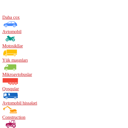
Daha çox
Avtomobil
Motosikllər
Yük maşınları
Mikroavtobuslar
Qoşqular
Avtomobil hissələri
Construction