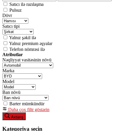
Satıcı ilə razılaşma
Pulsuz
Dövr
Satıcı tipi
Yalnız şəkil ilə
Yalnız premium əşyalar
Telefon nömrəsi ilə
Atributlar
Nəqliyyat vasitəsinin növü
Marka
Model
Ban növü
Barter mümkündür
Daha çox filtr göstərin
Axtarış
Kateqoriya seçin