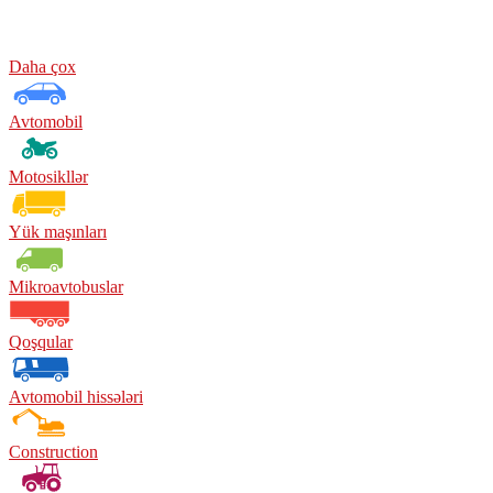
Daha çox
Avtomobil
Motosikllər
Yük maşınları
Mikroavtobuslar
Qoşqular
Avtomobil hissələri
Construction