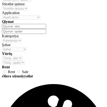
Sürətlər qutusu
Application
Qiymət
Kateqoriya
Şəhər
Yürüş
Rent
Rent
Sale
Əlavə xüsusiyyətlər