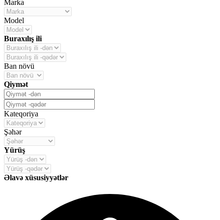
Marka
Model
Buraxılış ili
Ban növü
Qiymət
Kateqoriya
Şəhər
Yürüş
Əlavə xüsusiyyətlər