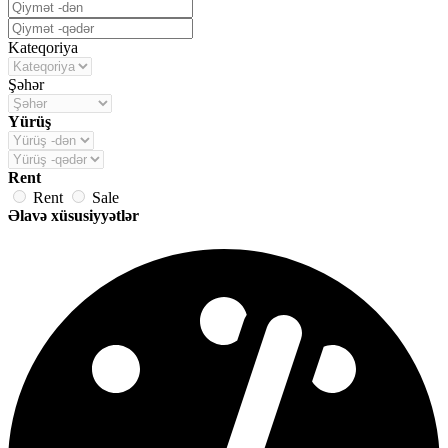
Kateqoriya
Şəhər
Yürüş
Rent
Rent
Sale
Əlavə xüsusiyyətlər