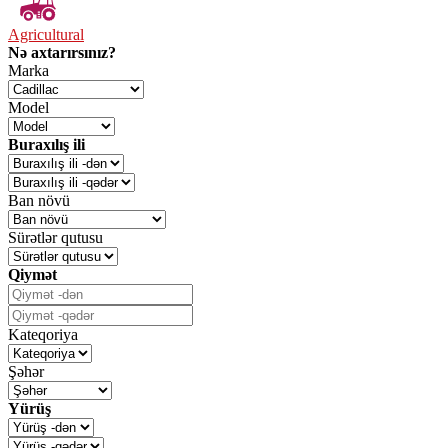
Agricultural
Nə axtarırsınız?
Marka
Model
Buraxılış ili
Ban növü
Sürətlər qutusu
Qiymət
Kateqoriya
Şəhər
Yürüş