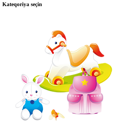
Kateqoriya seçin