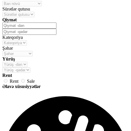
Sürətlər qutusu
Qiymət
Kateqoriya
Şəhər
Yürüş
Rent
Rent
Sale
Əlavə xüsusiyyətlər