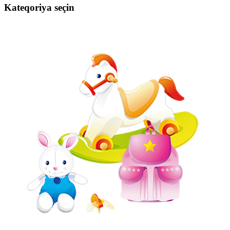
Kateqoriya seçin