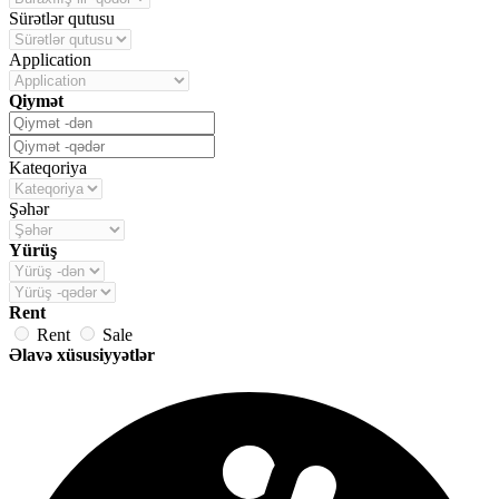
Sürətlər qutusu
Application
Qiymət
Kateqoriya
Şəhər
Yürüş
Rent
Rent
Sale
Əlavə xüsusiyyətlər