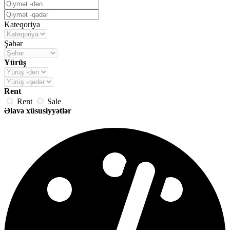
Kateqoriya
Şəhər
Yürüş
Rent
Rent
Sale
Əlavə xüsusiyyətlər