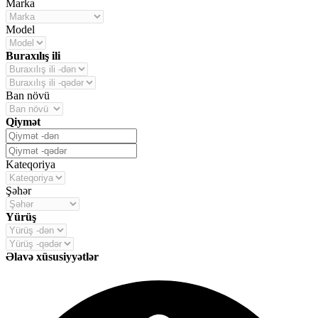
Marka
Model
Buraxılış ili
Ban növü
Qiymət
Kateqoriya
Şəhər
Yürüş
Əlavə xüsusiyyətlər