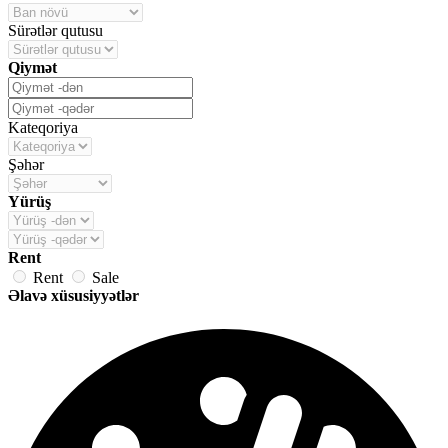
Sürətlər qutusu
Qiymət
Kateqoriya
Şəhər
Yürüş
Rent
Rent
Sale
Əlavə xüsusiyyətlər