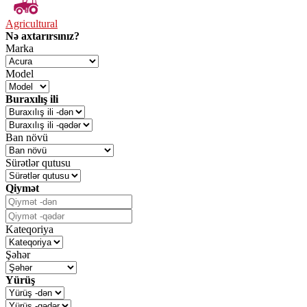
Agricultural
Nə axtarırsınız?
Marka
Model
Buraxılış ili
Ban növü
Sürətlər qutusu
Qiymət
Kateqoriya
Şəhər
Yürüş