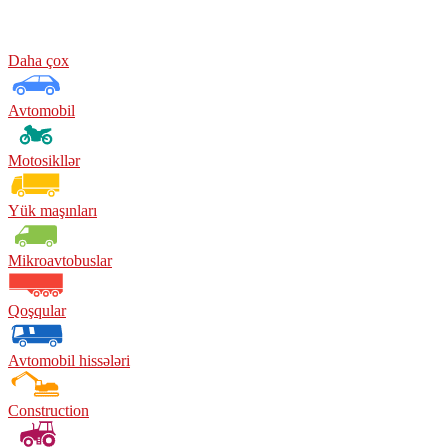
Daha çox
Avtomobil
Motosikllər
Yük maşınları
Mikroavtobuslar
Qoşqular
Avtomobil hissələri
Construction