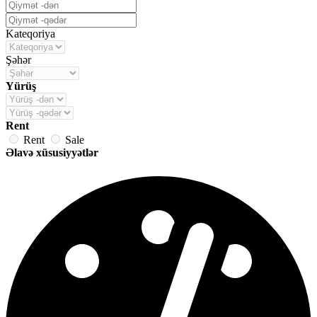
Kateqoriya
Şəhər
Yürüş
Rent
Rent
Sale
Əlavə xüsusiyyətlər