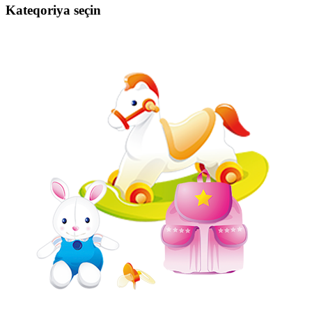
Kateqoriya seçin