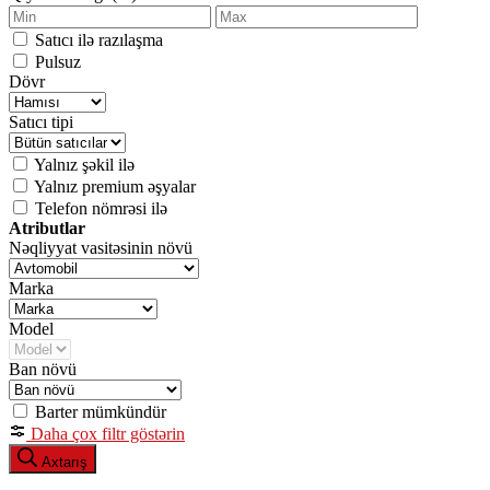
Satıcı ilə razılaşma
Pulsuz
Dövr
Satıcı tipi
Yalnız şəkil ilə
Yalnız premium əşyalar
Telefon nömrəsi ilə
Atributlar
Nəqliyyat vasitəsinin növü
Marka
Model
Ban növü
Barter mümkündür
Daha çox filtr göstərin
Axtarış