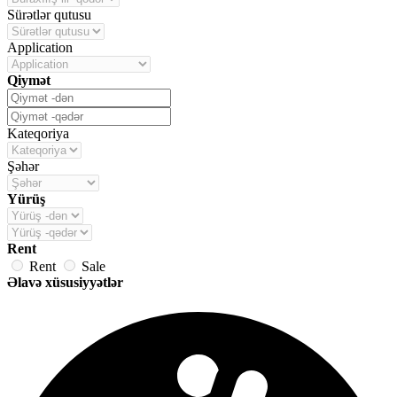
Sürətlər qutusu
Application
Qiymət
Kateqoriya
Şəhər
Yürüş
Rent
Rent
Sale
Əlavə xüsusiyyətlər