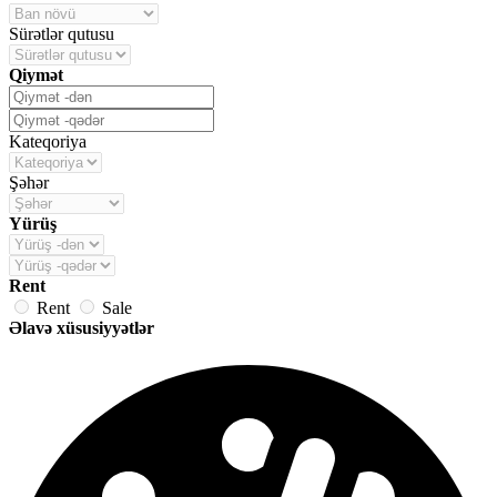
Sürətlər qutusu
Qiymət
Kateqoriya
Şəhər
Yürüş
Rent
Rent
Sale
Əlavə xüsusiyyətlər