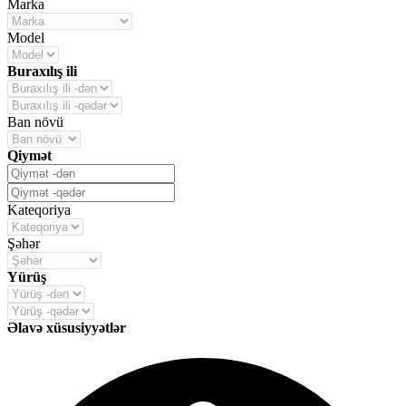
Marka
Model
Buraxılış ili
Ban növü
Qiymət
Kateqoriya
Şəhər
Yürüş
Əlavə xüsusiyyətlər