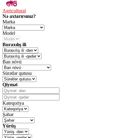
Agricultural
Nə axtarırsınız?
Marka
Model
Buraxılış ili
Ban növü
Sürətlər qutusu
Qiymət
Kateqoriya
Şəhər
Yürüş